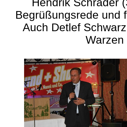
Hendrik Schrader (3
Begrüßungsrede und f
Auch Detlef Schwarz
Warzen 