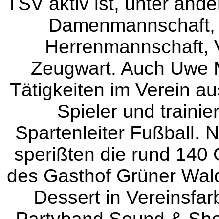
TSV aktiv ist, unter and
Damenmannschaft, B
Herrenmannschaft, V
Zeugwart. Auch Uwe M
Tätigkeiten im Verein au
Spieler und trainier
Spartenleiter Fußball. N
sperißten die rund 140 G
des Gasthof Grüner Wal
Dessert in Vereinsfar
Partyband Sound & Sho