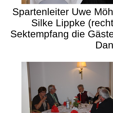
Spartenleiter Uwe Möhl
Silke Lippke (rech
Sektempfang die Gäste,
Dan