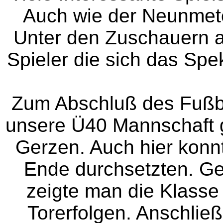
Auch wie der Neunmete
Unter den Zuschauern au
Spieler die sich das Spe
Zum Abschluß des Fußbal
unsere Ü40 Mannschaft 
Gerzen. Auch hier konn
Ende durchsetzten. G
zeigte man die Klass
Torerfolgen. Anschlie