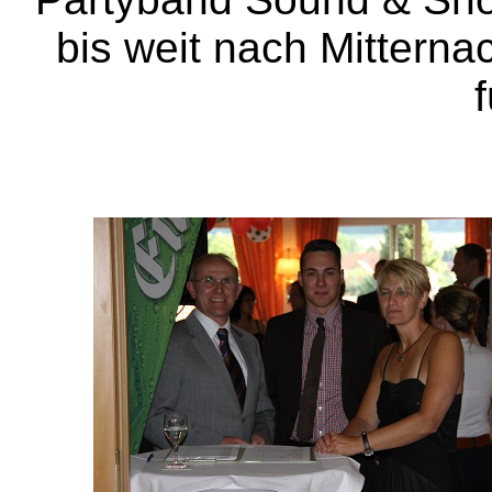
bis weit nach Mitterna
f