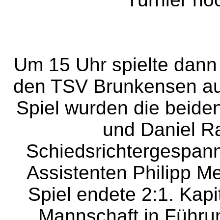
Um 15 Uhr spielte dann
den TSV Brunkensen au
Spiel wurden die beide
und Daniel R
Schiedsrichtergespann
Assistenten Philipp M
Spiel endete 2:1. Kapi
Mannschaft in Führu