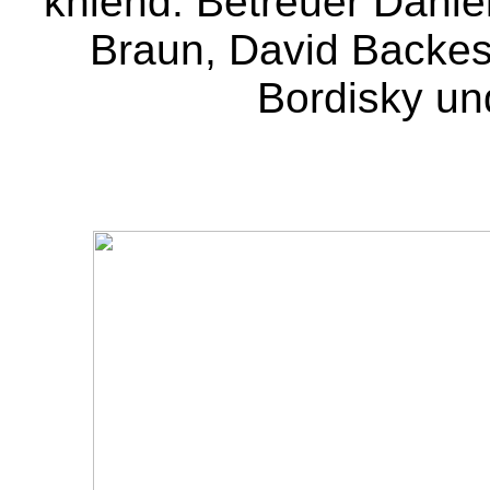
kniend: Betreuer Dani
Braun, David Backes
Bordisky u