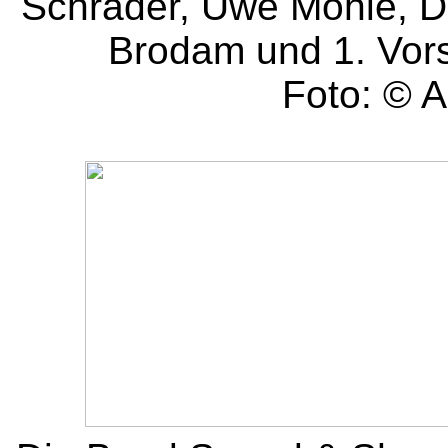
Schrader, Uwe Möhle, De
Brodam und 1. Vors
Foto: © A