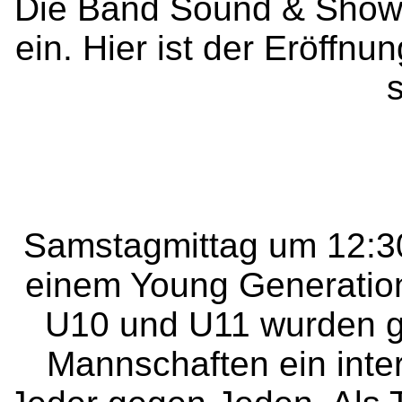
Die Band Sound & Show 
ein. Hier ist der Eröffnu
Samstagmittag um 12:30
einem Young Generation 
U10 und U11 wurden ge
Mannschaften ein inte