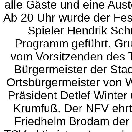
alle Gäste und eine Aust
Ab 20 Uhr wurde der Fes
Spieler Hendrik Sch
Programm geführt. Gr
vom Vorsitzenden des 
Bürgermeister der Sta
Ortsbürgermeister von
Präsident Detlef Winter
Krumfuß. Der NFV ehr
Friedhelm Brodam der 