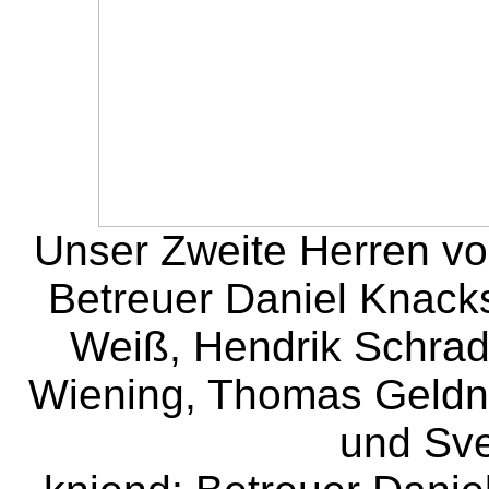
Unser Zweite Herren von
Betreuer Daniel Knacks
Weiß, Hendrik Schrad
Wiening, Thomas Geldner
und Sv