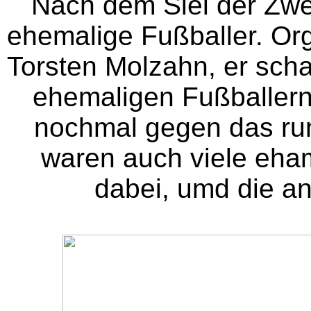
Nach dem Siel der Zwei
ehemalige Fußballer. Or
Torsten Molzahn, er scha
ehemaligen Fußballer
nochmal gegen das run
waren auch viele eham
dabei, umd die an