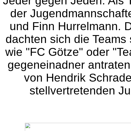
Jeder gegen Jeden. Als T
der Jugendmannschaften
und Finn Hurrelmann. 
dachten sich die Teams
wie "FC Götze" oder "T
gegeneinadner antraten
von Hendrik Schrade
stellvertretenden Ju